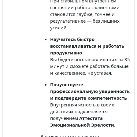
При стабильном внутреннем
состоянии работа с клиентами
становится глубже, точнее и
результативнее — без лишних
усилий.
Научитесь быстро
восстанавливаться и работать
продуктивно
Вы будете восстанавливаться за 35
минут и сможете работать больше
и качественнее, не уставая.
Почувствуете
профессиональную уверенность
и подтвердите компетентность
Внутренняя ясность в своих
действиях подкрепляется
получением
Аттестата
Эмоциональной Зрелости
.
В результате вы получите