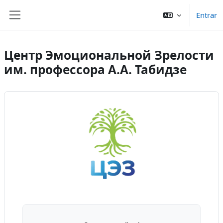
Ir para o conteúdo principal
Entrar
Painel lateral
Центр Эмоциональной Зрелости
им. профессора А.А. Табидзе