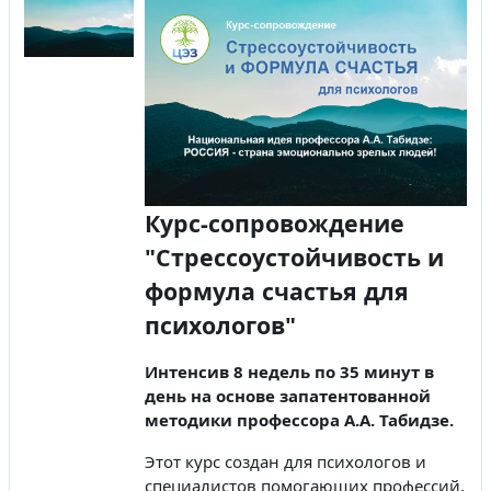
Курс-сопровождение
"Стрессоустойчивость и
формула счастья для
психологов"
Интенсив 8 недель по 35 минут в
день на основе запатентованной
методики профессора А.А. Табидзе.
Этот курс создан для психологов и
специалистов помогающих профессий,