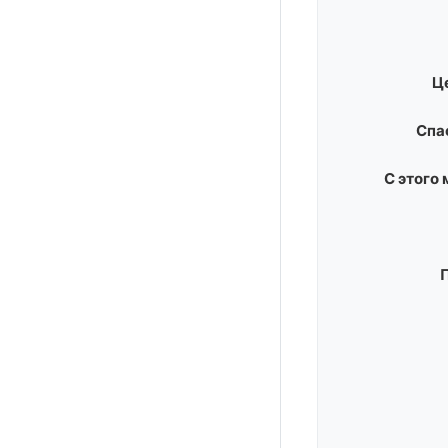
Ц
Спа
С этого