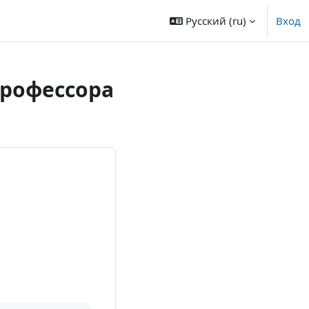
Русский ‎(ru)‎
Вход
профессора