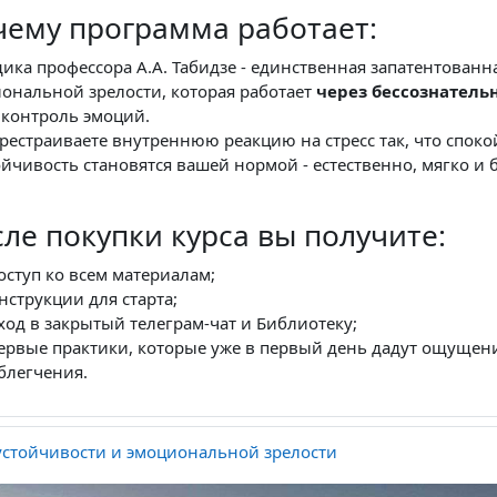
чему программа работает:
ика профессора А.А. Табидзе - единственная запатентованн
ональной зрелости, которая работает
через бессознатель
 контроль эмоций.
рестраиваете внутреннюю реакцию на стресс так, что споко
ойчивость становятся вашей нормой - естественно, мягко и б
ле покупки курса вы получите:
оступ ко всем материалам;
нструкции для старта;
ход в закрытый телеграм-чат и Библиотеку;
ервые практики, которые уже в первый день дадут ощущен
блегчения.
стойчивости и эмоциональной зрелости