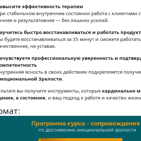
овысите эффективность терапии
ри стабильном внутреннем состоянии работа с клиентами с
очнее и результативнее — без лишних усилий.
аучитесь быстро восстанавливаться и работать продук
ы будете восстанавливаться за 35 минут и сможете работат
ачественнее, не уставая.
очувствуете профессиональную уверенность и подтвер
омпетентность
нутренняя ясность в своих действиях подкрепляется получ
моциональной Зрелости
.
ультате вы получите инструменты, которые
кардинально м
ение, а состояние
, и ваш подход к работе и качество жизн
рмат: