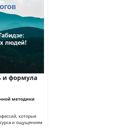
ь и формула
ванной методики
офессий, которые
ресурса и ощущением