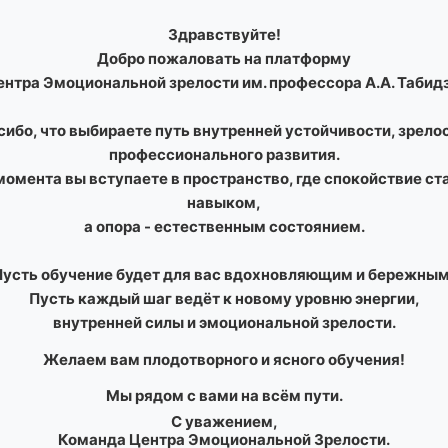
Здравствуйте!
Добро пожаловать на платформу
ентра Эмоциональной зрелости им. профессора А.А. Табидз
сибо, что выбираете путь внутренней устойчивости, зрелос
профессионального развития.
 момента вы вступаете в пространство, где спокойствие ст
навыком,
а опора - естественным состоянием.
Пусть обучение будет для вас вдохновляющим и бережным
Пусть каждый шаг ведёт к новому уровню энергии,
внутренней силы и эмоциональной зрелости.
Желаем вам плодотворного и ясного обучения!
Мы рядом с вами на всём пути.
С уважением,
Команда Центра Эмоциональной Зрелости.