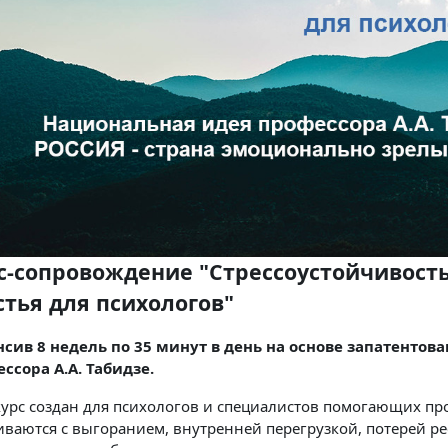
с-сопровождение "Стрессоустойчивост
стья для психологов"
сив 8 недель по 35 минут в день на основе запатенто
ссора А.А. Табидзе.
курс создан для психологов и специалистов помогающих пр
иваются с выгоранием, внутренней перегрузкой, потерей 