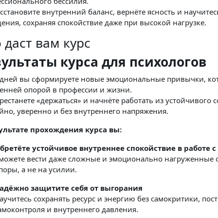
ссионального бессилия.
сстановите внутренний баланс, вернёте ясность и научитес
ения, сохраняя спокойствие даже при высокой нагрузке.
 даст вам курс
зультаты курса для психологов
 дней вы сформируете новые эмоциональные привычки, ко
енней опорой в профессии и жизни.
рестанете «держаться» и начнёте работать из устойчивого 
йно, уверенно и без внутреннего напряжения.
ультате прохождения курса вы:
бретёте устойчивое внутреннее спокойствие в работе 
можете вести даже сложные и эмоционально нагруженные с
поры, а не на усилии.
адёжно защитите себя от выгорания
аучитесь сохранять ресурс и энергию без самокритики, пос
амоконтроля и внутреннего давления.