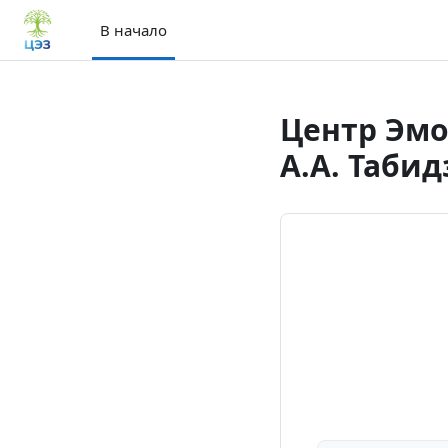
Перейти к основному содержанию
В начало
Центр Эмо
А.А. Табид