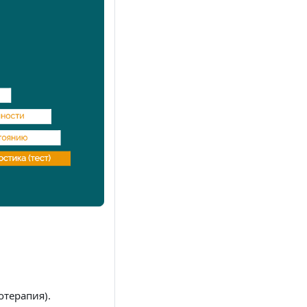
терапия).