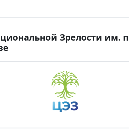
циональной Зрелости им. 
зе