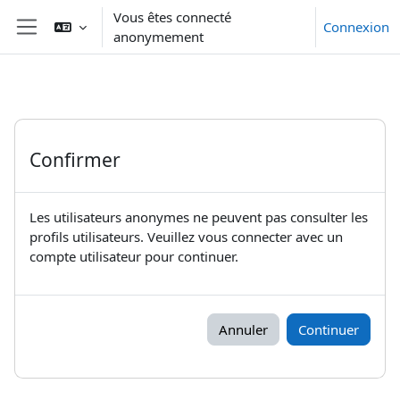
Passer au contenu principal
Vous êtes connecté
Connexion
anonymement
Panneau latéral
Confirmer
Les utilisateurs anonymes ne peuvent pas consulter les
profils utilisateurs. Veuillez vous connecter avec un
compte utilisateur pour continuer.
Annuler
Continuer